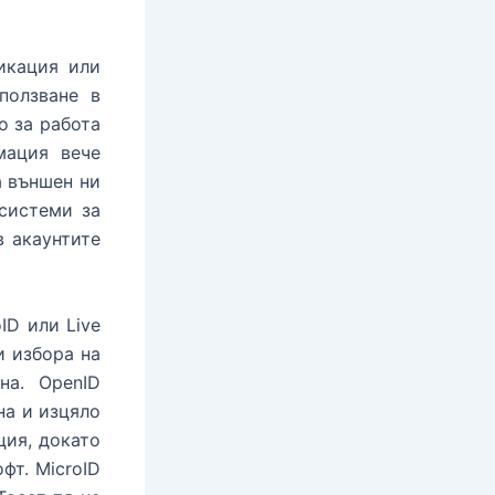
икация или
ползване в
о за работа
мация вече
на външен ни
системи за
в акаунтите
ID или Live
и избора на
на. OpenID
на и изцяло
ция, докато
фт. MicroID